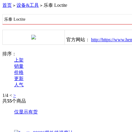
首页
设备&工具
乐泰 Loctite
>
>
乐泰 Loctite
官方网站：
http://https://www.he
排序：
上架
销量
价格
更新
人气
1
/4
<
>
共
55
个商品
仅显示有货