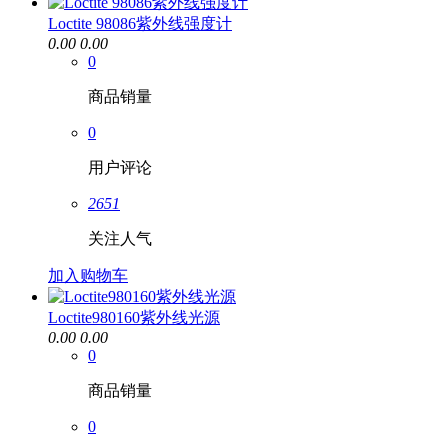
Loctite 98086紫外线强度计
0.00
0.00
0
商品销量
0
用户评论
2651
关注人气
加入购物车
Loctite980160紫外线光源
0.00
0.00
0
商品销量
0