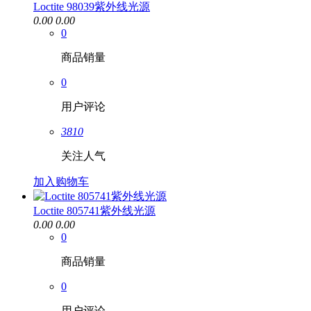
Loctite 98039紫外线光源
0.00
0.00
0
商品销量
0
用户评论
3810
关注人气
加入购物车
Loctite 805741紫外线光源
0.00
0.00
0
商品销量
0
用户评论