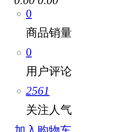
0.00
0.00
0
商品销量
0
用户评论
2561
关注人气
加入购物车