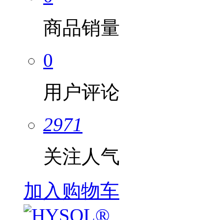
商品销量
0
用户评论
2971
关注人气
加入购物车