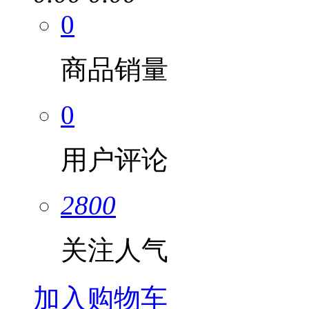
0
商品销量
0
用户评论
2800
关注人气
加入购物车