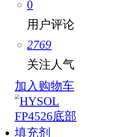
0
用户评论
2769
关注人气
加入购物车