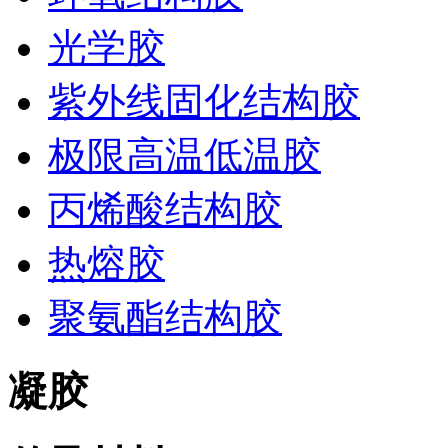
光学胶
紫外线固化结构胶
极限高温低温胶
丙烯酸结构胶
热熔胶
聚氨酯结构胶
凝胶