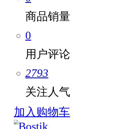
商品销量
0
用户评论
2793
关注人气
加入购物车