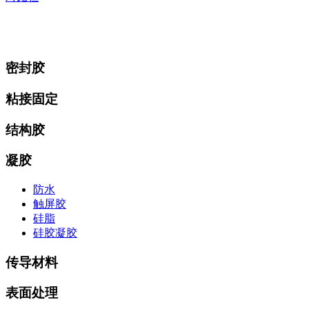
密封胶
粘接固定
结构胶
凝胶
防水
触屏胶
硅脂
硅胶凝胶
传导材料
表面处理