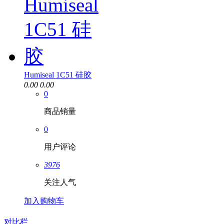
Humiseal 1C51 硅胶
0.00
0.00
0
商品销量
0
用户评论
3976
关注人气
加入购物车
对比栏