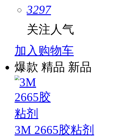
3297
关注人气
加入购物车
爆款
精品
新品
3M 2665胶粘剂