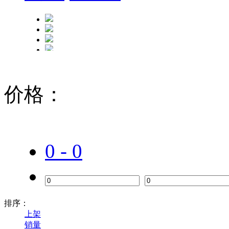
价格：
0 - 0
排序：
上架
销量