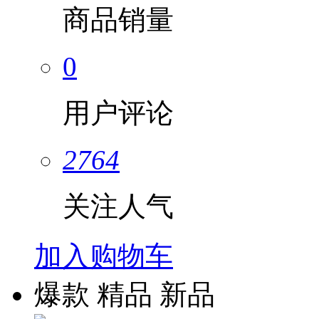
商品销量
0
用户评论
2764
关注人气
加入购物车
爆款
精品
新品