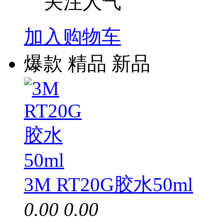
关注人气
加入购物车
爆款
精品
新品
3M RT20G胶水50ml
0.00
0.00