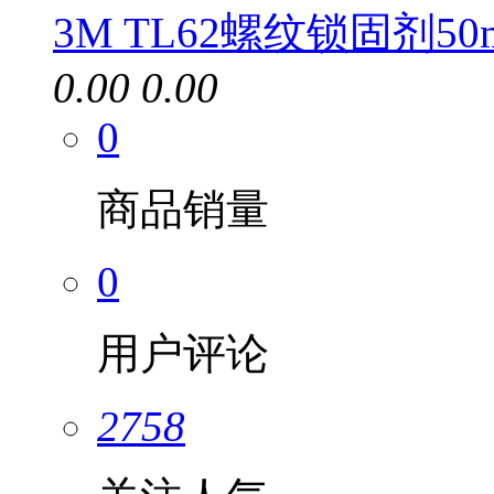
3M TL62螺纹锁固剂50
0.00
0.00
0
商品销量
0
用户评论
2758