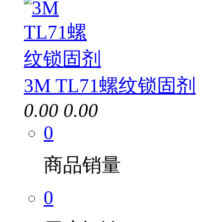
3M TL71螺纹锁固剂
0.00
0.00
0
商品销量
0