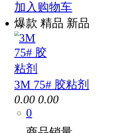
加入购物车
爆款
精品
新品
3M 75# 胶粘剂
0.00
0.00
0
商品销量