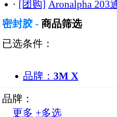
·
[团购]
Aronalpha 
密封胶 -
商品筛选
已选条件：
品牌：
3M X
品牌：
更多
+
多选