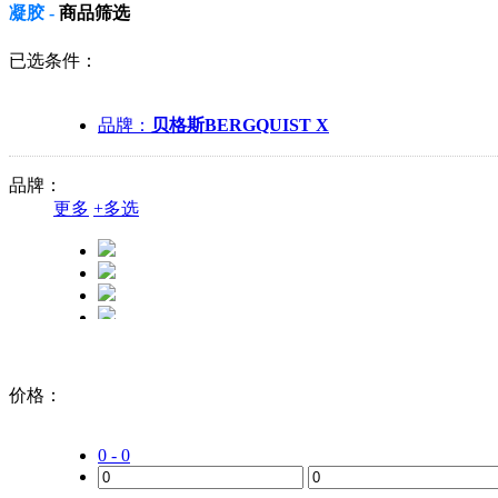
凝胶 -
商品筛选
已选条件：
品牌：
贝格斯BERGQUIST X
品牌：
更多
+
多选
价格：
0 - 0