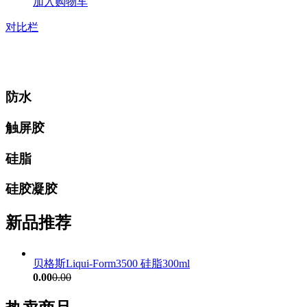
加入购物车
对比栏
防水
触屏胶
硅脂
硅胶凝胶
新品推荐
贝格斯Liqui-Form3500 硅脂300ml
0.00
0.00