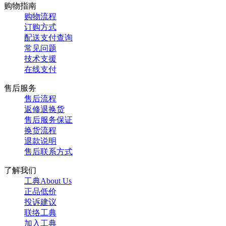
购物指南
购物流程
订购方式
配送支付查询
常见问题
技术支援
在线支付
售后服务
售后流程
返修退换货
售后服务保证
换货流程
退款说明
售后联系方式
了解我们
工典About Us
正品低价
投诉建议
联络工典
加入工典