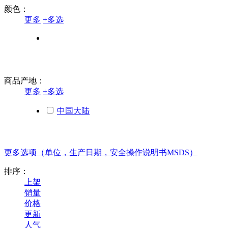
颜色：
更多
+
多选
商品产地：
更多
+
多选
中国大陆
美国
更多选项（单位，生产日期，安全操作说明书MSDS）
排序：
上架
销量
价格
更新
人气