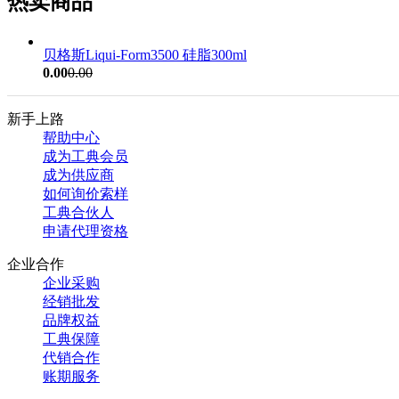
热卖商品
贝格斯Liqui-Form3500 硅脂300ml
0.00
0.00
新手上路
帮助中心
成为工典会员
成为供应商
如何询价索样
工典合伙人
申请代理资格
企业合作
企业采购
经销批发
品牌权益
工典保障
代销合作
账期服务