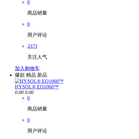
0
商品销量
0
用户评论
3373
关注人气
加入购物车
爆款
精品
新品
HYSOL® EO1060™
0.00
0.00
0
商品销量
0
用户评论