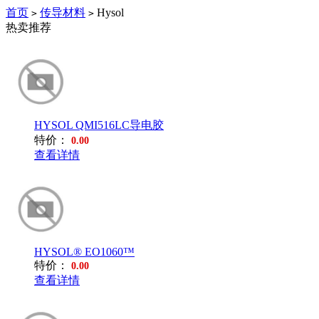
首页
传导材料
Hysol
>
>
热卖推荐
HYSOL QMI516LC导电胶
特价：
0.00
查看详情
HYSOL® EO1060™
特价：
0.00
查看详情