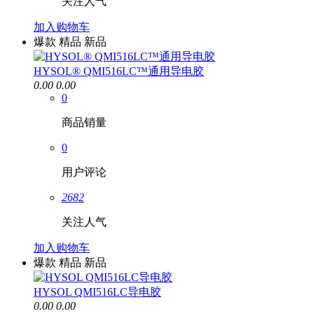
关注人气
加入购物车
爆款
精品
新品
HYSOL® QMI516LC™通用导电胶
0.00
0.00
0
商品销量
0
用户评论
2682
关注人气
加入购物车
爆款
精品
新品
HYSOL QMI516LC导电胶
0.00
0.00