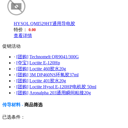
HYSOL QMI529HT通用导电胶
特价：
0.00
查看详情
促销活动
·
[团购]
Technomelt QR9041/300G
·
[夺宝]
Loctite E-120Hp
·
[团购]
Loctite 460胶水20g
·
[团购]
3M DP460NS环氧胶37ml
·
[团购]
Loctite 401胶水20g
·
[团购]
Loctite Hysol E-120HP电机胶 50ml
·
[团购]
Aronalpha 203通用瞬间粘接20g
传导材料 -
商品筛选
已选条件：