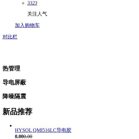
3323
关注人气
加入购物车
对比栏
热管理
导电屏蔽
降噪隔震
新品推荐
HYSOL QMI516LC导电胶
0.00
0.00