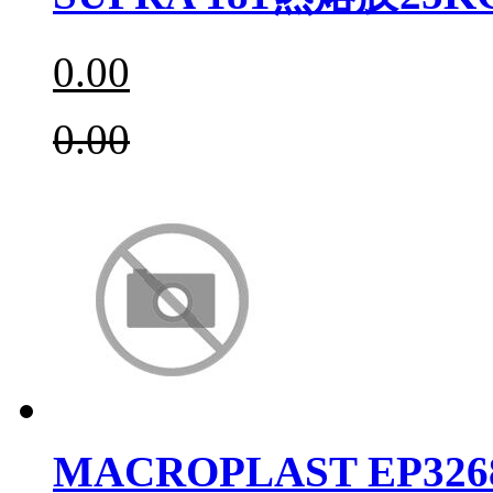
0.00
0.00
MACROPLAST EP326