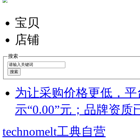
宝贝
店铺
搜索
为让采购价格更低，平
示“0.00”元；品牌资
technomelt工典自营