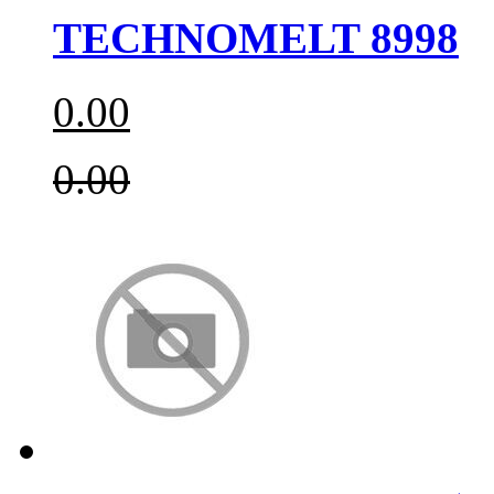
TECHNOMELT 8998
0.00
0.00