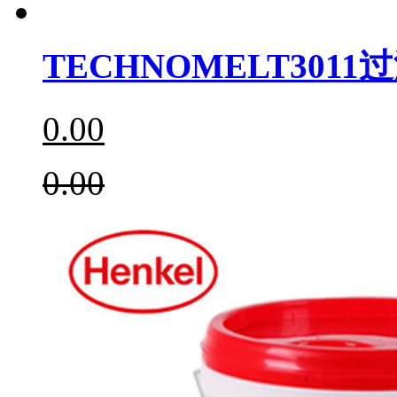
TECHNOMELT3011
0.00
0.00