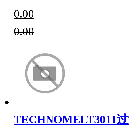
0.00
0.00
TECHNOMELT3011