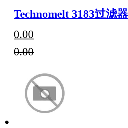
Technomelt 3183过滤
0.00
0.00