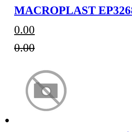
MACROPLAST EP326
0.00
0.00