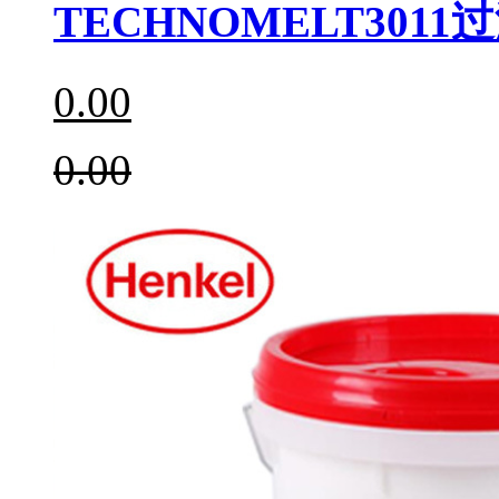
TECHNOMELT3011
0.00
0.00