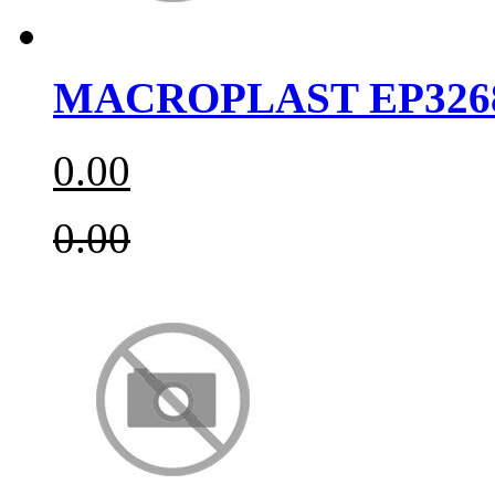
MACROPLAST EP326
0.00
0.00