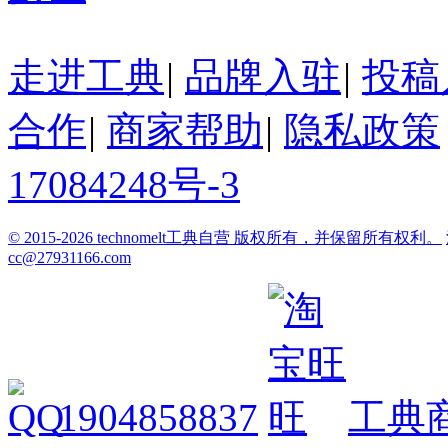
走进工典
|
品牌入驻
|
投稿
合作
|
商家帮助
|
隐私政策
17084248号-3
© 2015-2026 technomelt工典自营 版权所有，并保留所有权利。
cc@27931166.com
1904858837
工典