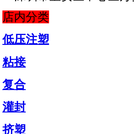
店内分类
低压注塑
粘接
复合
灌封
挤塑