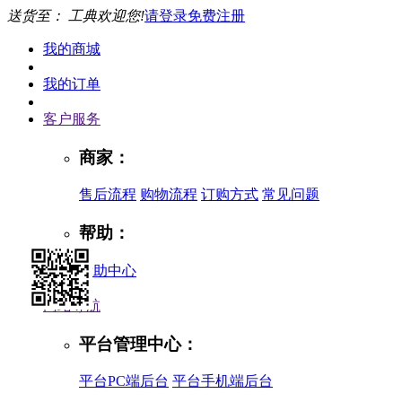
送货至：
工典欢迎您!
请登录
免费注册
我的商城
我的订单
客户服务
商家：
售后流程
购物流程
订购方式
常见问题
帮助：
帮助中心
网站导航
平台管理中心：
平台PC端后台
平台手机端后台