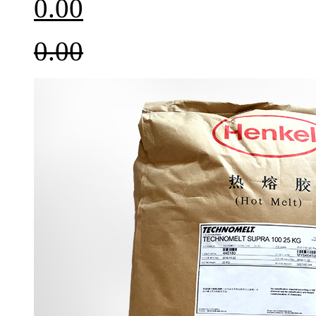
0.00
0.00