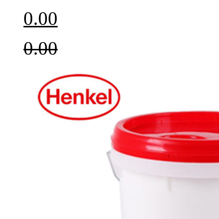
0.00
0.00