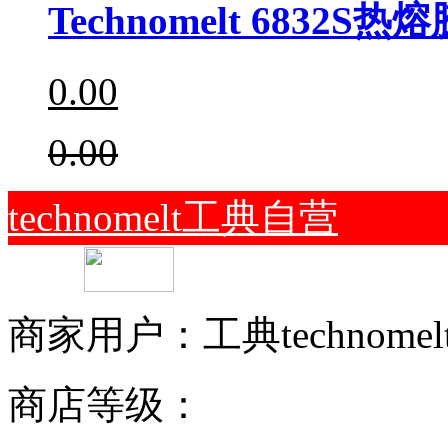
Technomelt 6832S热熔
0.00
0.00
technomelt工典自营
商家用户：工典technome
商店等级：