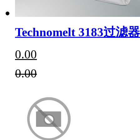
Technomelt 3183过滤
0.00
0.00