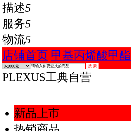
描述
5
服务
5
物流
5
店铺首页
甲基丙烯酸甲酯
PLEXUS工典自营
新品上市
热销商品