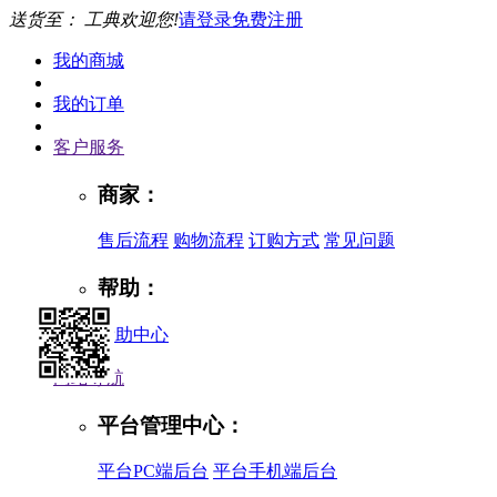
送货至：
工典欢迎您!
请登录
免费注册
我的商城
我的订单
客户服务
商家：
售后流程
购物流程
订购方式
常见问题
帮助：
帮助中心
网站导航
平台管理中心：
平台PC端后台
平台手机端后台