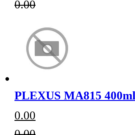
0.00
PLEXUS MA815 400m
0.00
0.00