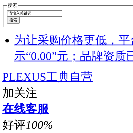
搜索
为让采购价格更低，平
示“0.00”元；品牌资
PLEXUS工典自营
加关注
在线客服
好评
100%