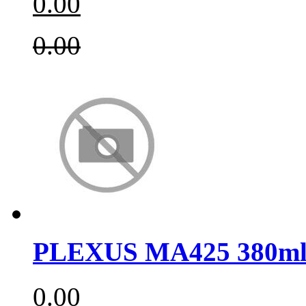
0.00
0.00
PLEXUS MA425 380m
0.00