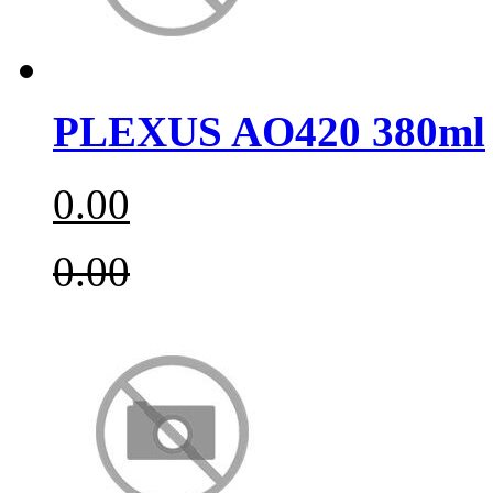
PLEXUS AO420 380ml
0.00
0.00