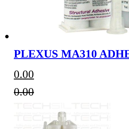
PLEXUS MA310 AD
0.00
0.00