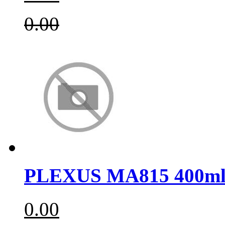
0.00
PLEXUS MA815 400m
0.00