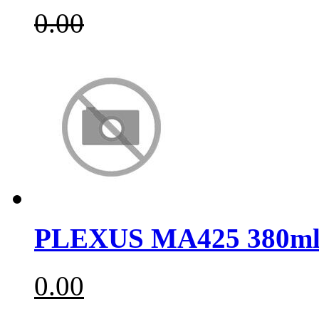
0.00
PLEXUS MA425 380m
0.00