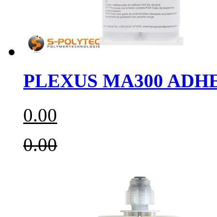
PLEXUS MA300 ADH
0.00
0.00