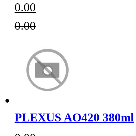
0.00
0.00
PLEXUS AO420 380ml