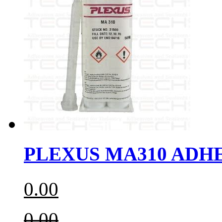
PLEXUS MA310 AD
0.00
0.00