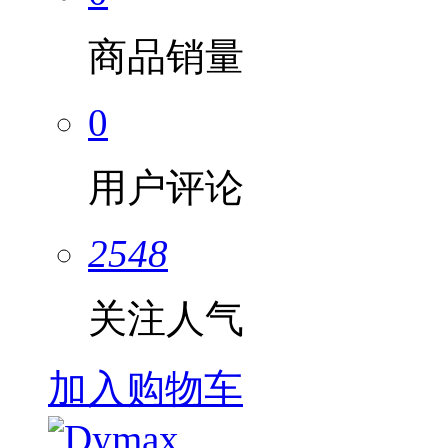
商品销量
0
用户评论
2548
关注人气
加入购物车