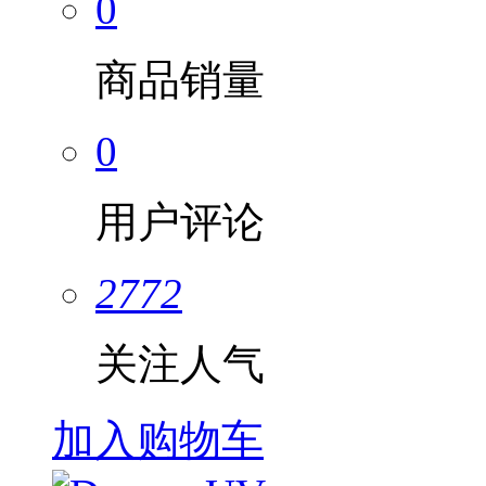
0
商品销量
0
用户评论
2772
关注人气
加入购物车