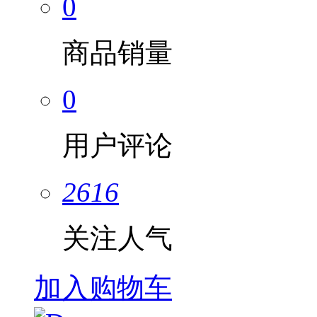
0
商品销量
0
用户评论
2616
关注人气
加入购物车