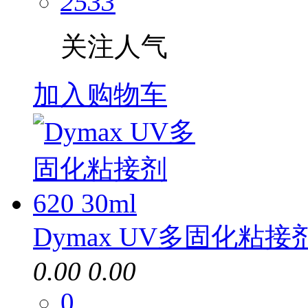
2533
关注人气
加入购物车
Dymax UV多固化粘接剂6
0.00
0.00
0