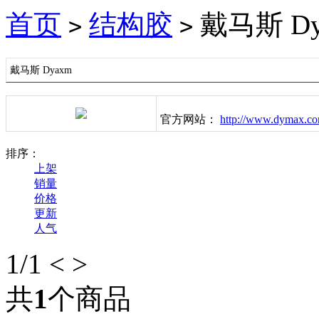
首页
结构胶
戴马斯 Dy
>
>
戴马斯 Dyaxm
官方网站：
http://www.dymax.c
排序：
上架
销量
价格
更新
人气
1
/1
<
>
共
1
个商品