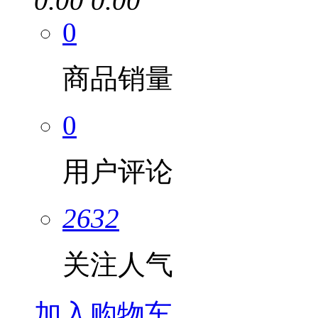
0.00
0.00
0
商品销量
0
用户评论
2632
关注人气
加入购物车