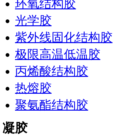
环氧结构胶
光学胶
紫外线固化结构胶
极限高温低温胶
丙烯酸结构胶
热熔胶
聚氨酯结构胶
凝胶