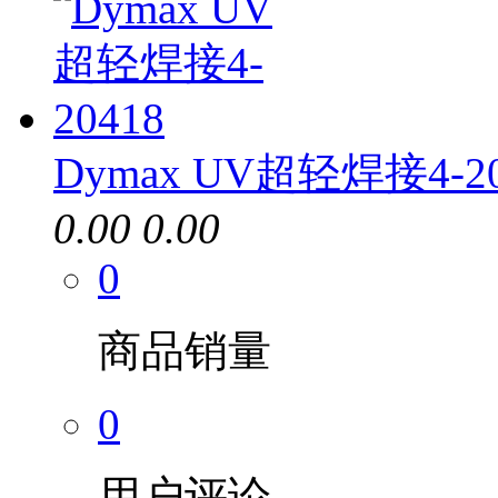
Dymax UV超轻焊接4-20
0.00
0.00
0
商品销量
0
用户评论