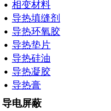
相变材料
导热填缝剂
导热环氧胶
导热垫片
导热硅油
导热凝胶
导热膏
导电屏蔽