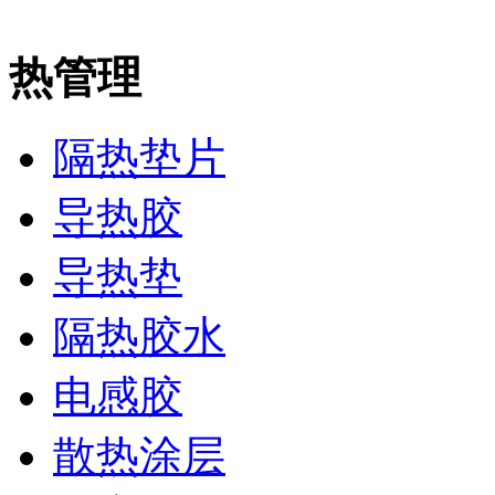
热管理
隔热垫片
导热胶
导热垫
隔热胶水
电感胶
散热涂层