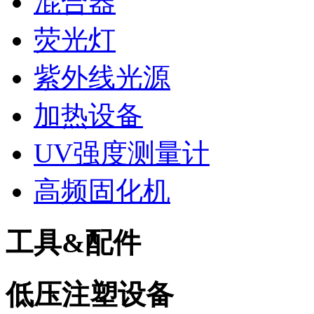
混合器
荧光灯
紫外线光源
加热设备
UV强度测量计
高频固化机
工具&配件
低压注塑设备