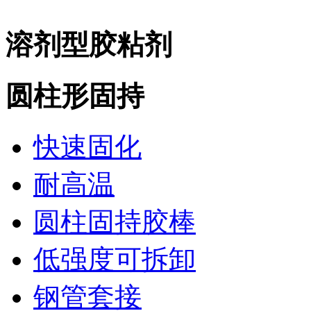
溶剂型胶粘剂
圆柱形固持
快速固化
耐高温
圆柱固持胶棒
低强度可拆卸
钢管套接