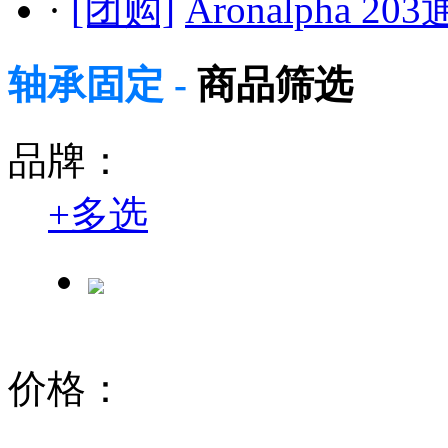
·
[团购]
Aronalpha 
轴承固定 -
商品筛选
品牌：
+
多选
价格：