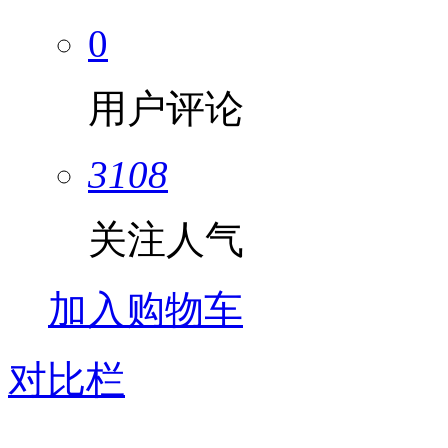
0
用户评论
3108
关注人气
加入购物车
对比栏