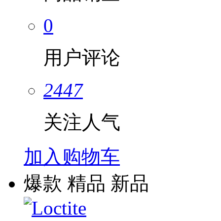
0
用户评论
2447
关注人气
加入购物车
爆款
精品
新品