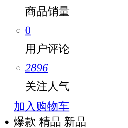
商品销量
0
用户评论
2896
关注人气
加入购物车
爆款
精品
新品