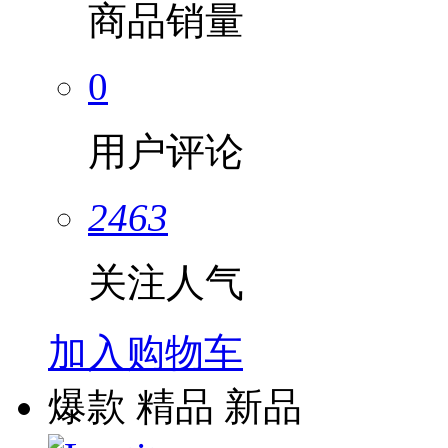
商品销量
0
用户评论
2463
关注人气
加入购物车
爆款
精品
新品