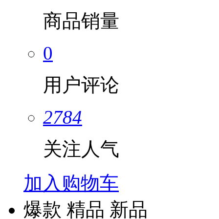
商品销量
0
用户评论
2784
关注人气
加入购物车
爆款
精品
新品