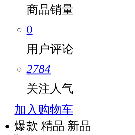
商品销量
0
用户评论
2784
关注人气
加入购物车
爆款
精品
新品