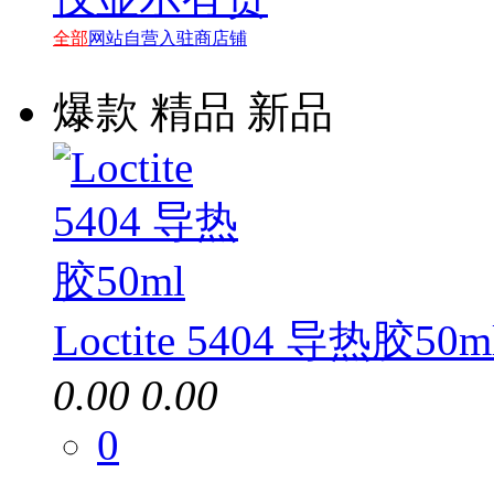
全部
网站自营
入驻商店铺
爆款
精品
新品
Loctite 5404 导热胶50m
0.00
0.00
0