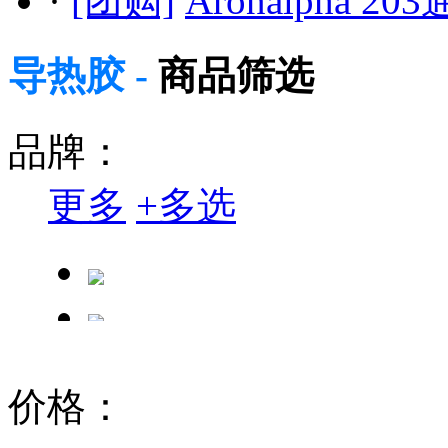
·
[团购]
Aronalpha 
导热胶 -
商品筛选
品牌：
更多
+
多选
汉高Henkel
价格：