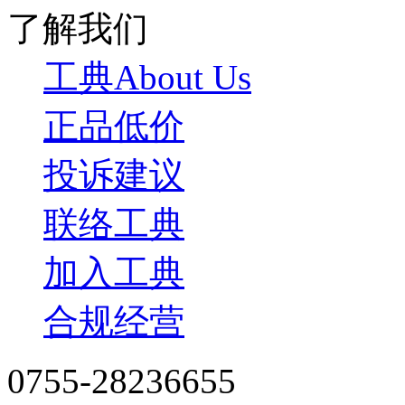
了解我们
工典About Us
正品低价
投诉建议
联络工典
加入工典
合规经营
0755-28236655