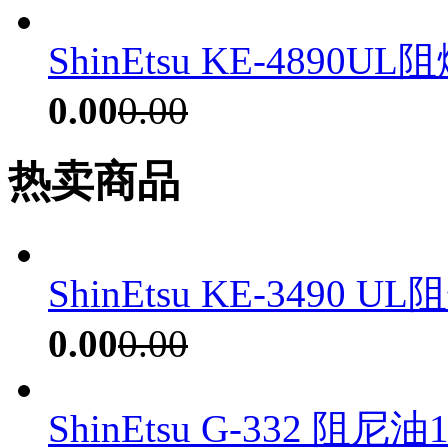
ShinEtsu KE-4890U
0.00
0.00
热卖商品
ShinEtsu KE-3490 U
0.00
0.00
ShinEtsu G-332 阻尼油