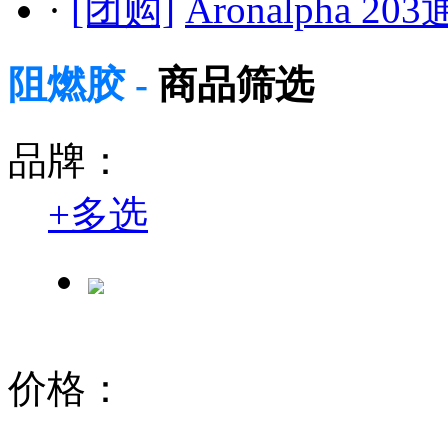
·
[团购]
Aronalpha 
阻燃胶 -
商品筛选
品牌：
+
多选
价格：