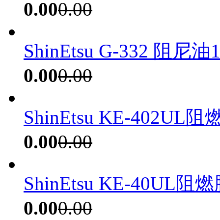
0.00
0.00
ShinEtsu G-332 阻尼油
0.00
0.00
ShinEtsu KE-402UL
0.00
0.00
ShinEtsu KE-40UL阻
0.00
0.00