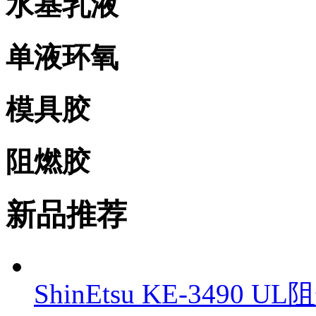
水基乳液
单液环氧
模具胶
阻燃胶
新品推荐
ShinEtsu KE-3490 U