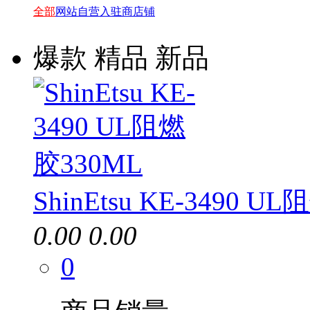
全部
网站自营
入驻商店铺
爆款
精品
新品
ShinEtsu KE-3490 U
0.00
0.00
0