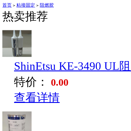
首页
粘接固定
阻燃胶
>
>
热卖推荐
ShinEtsu KE-3490 UL阻.
特价：
0.00
查看详情