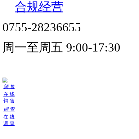
合规经营
0755-28236655
周一至周五 9:00-17:30
在线客服
销 售
在 线
销 售
调 查
在 线
调 查
购
物