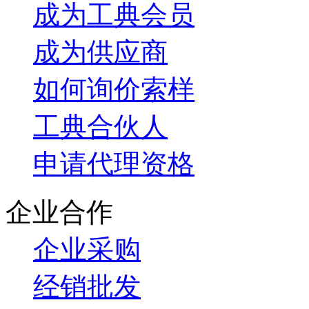
成为工典会员
成为供应商
如何询价索样
工典合伙人
申请代理资格
企业合作
企业采购
经销批发