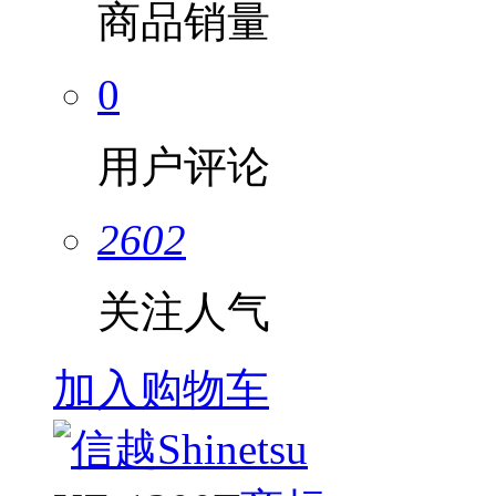
商品销量
0
用户评论
2602
关注人气
加入购物车