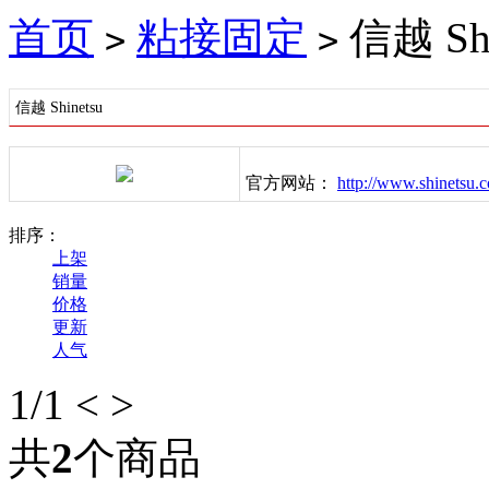
首页
粘接固定
信越 Shi
>
>
信越 Shinetsu
官方网站：
http://www.shinetsu.
排序：
上架
销量
价格
更新
人气
1
/1
<
>
共
2
个商品