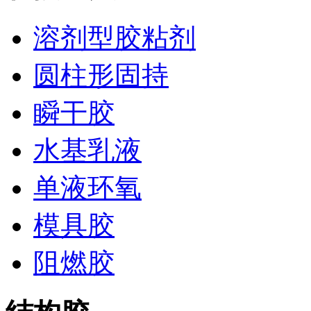
溶剂型胶粘剂
圆柱形固持
瞬干胶
水基乳液
单液环氧
模具胶
阻燃胶