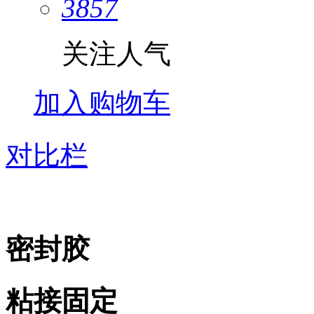
3857
关注人气
加入购物车
对比栏
密封胶
粘接固定