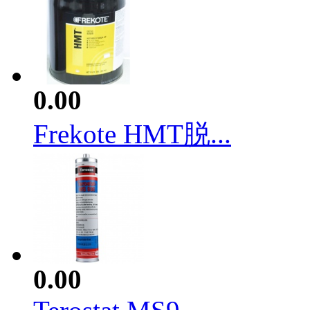
0.00
Frekote HMT脱...
0.00