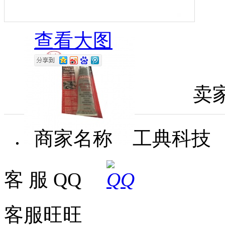
查看大图
卖
商家名称 工典科技
客 服 QQ
客服旺旺