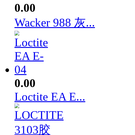
0.00
Wacker 988 灰...
0.00
Loctite EA E...