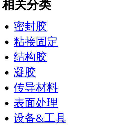
相关分类
密封胶
粘接固定
结构胶
凝胶
传导材料
表面处理
设备&工具