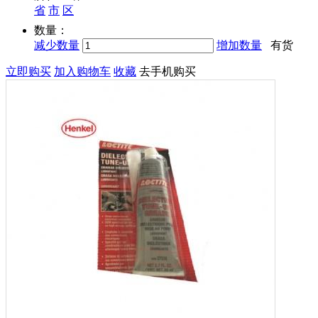
省
市
区
数量：
减少数量
增加数量
有货
立即购买
加入购物车
收藏
去手机购买