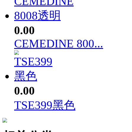
0.00
CEMEDINE 800...
0.00
TSE399黑色