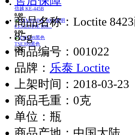
售后保障
信越 KE-445B
0.00
商品名称：Loctite 8
CEMEDINE 800...
0.00
85g
TSE399黑色
商品编号：001022
0.00
品牌：
乐泰 Loctite
上架时间：2018-03-23
商品毛重：0克
单位：瓶
商品产地：中国大陆