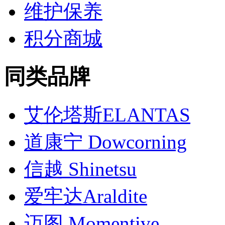
维护保养
积分商城
同类品牌
艾伦塔斯ELANTAS
道康宁 Dowcorning
信越 Shinetsu
爱牢达Araldite
迈图 Momentive