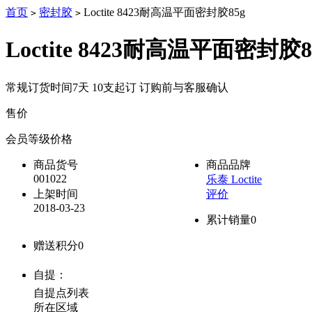
首页
密封胶
Loctite 8423耐高温平面密封胶85g
>
>
Loctite 8423耐高温平面密封胶8
常规订货时间7天 10支起订 订购前与客服确认
售价
降价通知
会员等级价格
商品货号
商品品牌
001022
乐泰 Loctite
上架时间
评价
2018-03-23
累计销量
0
赠送积分
0
自提：
自提点列表
所在区域