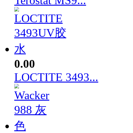
Terostat MS9...
0.00
LOCTITE 3493...