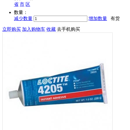
省
市
区
数量：
减少数量
增加数量
有货
立即购买
加入购物车
收藏
去手机购买