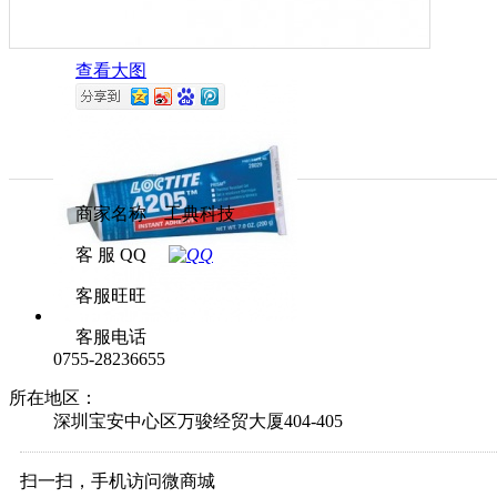
查看大图
商家名称 工典科技
客 服 QQ
客服旺旺
客服电话
0755-28236655
所在地区：
深圳宝安中心区万骏经贸大厦404-405
扫一扫，手机访问微商城