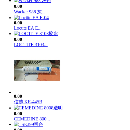
0.00
Wacker 988 灰...
0.00
Loctite EA E...
0.00
LOCTITE 3103...
0.00
信越 KE-445B
0.00
CEMEDINE 800...