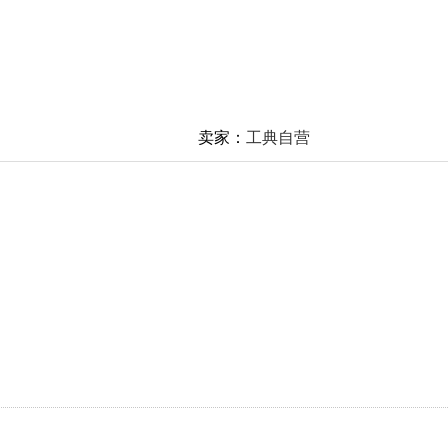
卖家：
工典自营