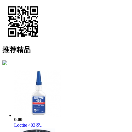
推荐精品
0.00
Loctite 403胶...